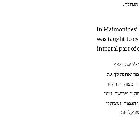
 הגדולה
In Maimonides’ u
was taught to ev
integral part of
 למשה בסיני
מר ואתנה לך את
והמצוה. תורה זו
זו פירושה. וצונו
המצוה. ומצוה זו
 שבעל פה