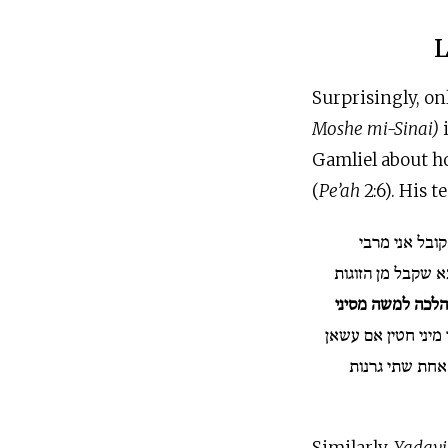
L
Surprisingly, on
Moshe mi-Sinai)
i
Gamliel about ho
(
Pe’ah
2:6). His 
ובל אני מרבי
שקבל מן הזוגות
לכה למשה מסיני
מיני חטין אם עשאן
 אחת שתי גרנות