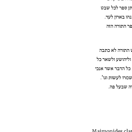
נתן ספר לכל שבט
נהו בארון לעד
ר התורה הזה
 התורה לא כתבה
 וליהושע ולשאר כל
כל הדבר אשר אנכי
תשמרו לעשות וגו
ורה שבעל פה
Maimonides clari