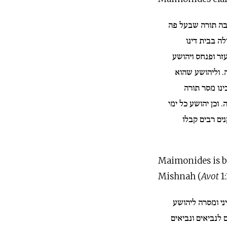
בה תורה שבעל פה
ה בבית דינו
זר ופנחס ויהושע
 וליהושע שהוא
נו מסר תורה
 וכן יהושע כל ימי
נים רבים קבלו
Maimonides is b
Mishnah (
Avot
1:
י ומסרה ליהושע
ם לנביאים ונביאים