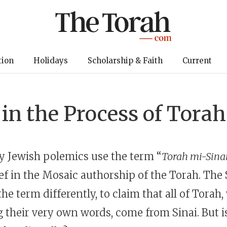
tion
Holidays
Scholarship & Faith
Current
 in the Process of Torah
 Jewish polemics use the term “
Torah mi-Sina
ef in the Mosaic authorship of the Torah. The 
he term differently, to claim that all of Torah
g their very own words, come from Sinai. But i